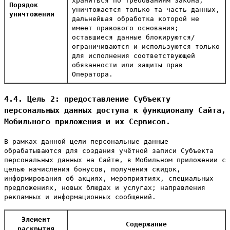
храниться по требованиям закона,
Порядок
уничтожается только та часть данных,
уничтожения
дальнейшая обработка которой не
имеет правового основания;
оставшиеся данные блокируются/
ограничиваются и используются только
для исполнения соответствующей
обязанности или защиты прав
Оператора.
4.4. Цель 2: предоставление Субъекту
персональных данных доступа к функционалу Сайта,
Мобильного приложения и их Сервисов.
В рамках данной цели персональные данные
обрабатываются для создания учётной записи Субъекта
персональных данных на Сайте, в Мобильном приложении с
целью начисления бонусов, получения скидок,
информирования об акциях, мероприятиях, специальных
предложениях, новых блюдах и услугах; направления
рекламных и информационных сообщений.
Элемент
Содержание
раскрытия