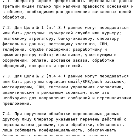
7.1. Оператор вправе предоставлять персональные данные
третьим лицам только при наличии правового основания и
в объеме, необходимом для достижения заявленных целей
обработки.
7.2. Для Цели № 1 (п.4.3.) данные могут передаваться
или быть доступны: курьерской службе или курьеру;
платежному агрегатору, банку-эквайеру, оператору
фискальных данных; поставщику хостинга, CRM,
телефонии, службе поддержки; разработчику и
администратору сайта; иным лицам, участвующим в
оформлении, оплате, доставке заказа, обработке
обращений, возвратов и претензий.
7.3. Для Цели № 2 (п.4.4.) данные могут передаваться
или быть доступны сервисам email/SMS/push-рассылок,
мессенджерам, CRM, системам управления согласиями,
аналитическим и рекламным сервисам, если это
необходимо для направления сообщений и персонализации
предложений.
7.4. При поручении обработки персональных данных
другому лицу Оператор указывает перечень действий с
персональными данными, цели обработки, обязанность
лица соблюдать конфиденциальность, обеспечивать
безопасность персональных данных и выполнять