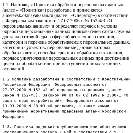
1.1. Настоящая Политика обработки персональных данных
(далее – «Политика») разработана и применяется
almetevsk.okinavakazan.ru (далее - «Оператор») в соответствии
с Федеральным законом от 27.07.2006 г. № 152-ФЗ «О
персональных данных» и определяет порядок и условия
обработки персональных данных пользователей сайта службы
доставки готовой еды в сфере общественного питания,
категории и перечень обрабатываемых персональных данных,
категории субъектов, персональные данные которых
обрабатываются, способы, сроки их обработки и хранения,
порядок уничтожения персональных данных при достижении
целей их обработки или при наступлении иных законных
оснований.
1.2 Политика разработана в соответствии с Конституцией
Российской Федерации, Федеральным законом от
27.07.2006 N 152-ФЗ «О персональных данных» (далее -
Закон N 152-ФЗ), Законом РФ от 07.02.1992 N 2300-1 «О
защите прав потребителей», Федеральным законом от
13.03.2006 N 38-ФЗ «О рекламе», а также иными
применимыми нормативными правовыми актами Российской
Федерации.
1.3. Политика подлежит опубликованию или обеспечению
неограниченного доступа к ней в соответствии с ч. 2