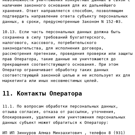
наличием законного основания для их дальнейшего
хранения. Ответ направляется способом, позволяющим
подтвердить направление ответа субъекту персональных
данных, в сроки, предусмотренные Законом N 152-ФЗ.
10.13. Если часть персональных данных должна быть
сохранена в силу требований бухгалтерского,
налогового, кассового, потребительского
законодательства, для исполнения договора,
рассмотрения претензии, проведения проверки или защиты
прав Оператора, такие данные не уничтожаются до
прекращения соответствующего основания. При этом
Оператор ограничивает обработку таких данных
соответствующей законной целью и не использует их для
маркетинга или иных несовместимых целей.
11. Контакты Оператора
11.1. По вопросам обработки персональных данных,
отзыва согласия, отказа от рассылки, уточнения,
блокирования, удаления или уничтожения персональных
данных субъект может обратиться к Оператору:
ИП ИП Зиннуров Алмаз Минзахитович , телефон 8 (931)