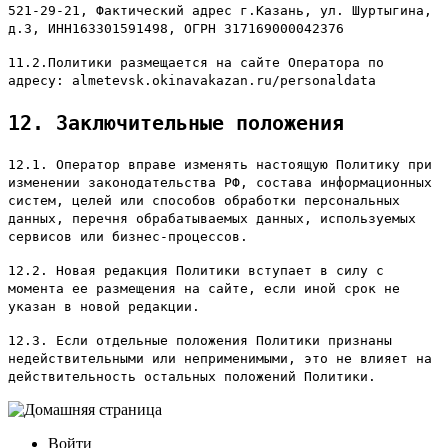
521-29-21, Фактический адрес г.Казань, ул. Шуртыгина,
д.3, ИНН163301591498, ОГРН 317169000042376
11.2.Политики размещается на сайте Оператора по
адресу: almetevsk.okinavakazan.ru/personaldata
12. Заключительные положения
12.1. Оператор вправе изменять настоящую Политику при
изменении законодательства РФ, состава информационных
систем, целей или способов обработки персональных
данных, перечня обрабатываемых данных, используемых
сервисов или бизнес-процессов.
12.2. Новая редакция Политики вступает в силу с
момента ее размещения на сайте, если иной срок не
указан в новой редакции.
12.3. Если отдельные положения Политики признаны
недействительными или неприменимыми, это не влияет на
действительность остальных положений Политики.
Войти