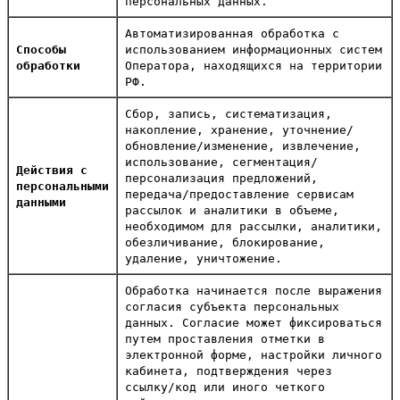
персональных данных.
Автоматизированная обработка с
Способы
использованием информационных систем
обработки
Оператора, находящихся на территории
РФ.
Сбор, запись, систематизация,
накопление, хранение, уточнение/
обновление/изменение, извлечение,
использование, сегментация/
Действия с
персонализация предложений,
персональными
передача/предоставление сервисам
данными
рассылок и аналитики в объеме,
необходимом для рассылки, аналитики,
обезличивание, блокирование,
удаление, уничтожение.
Обработка начинается после выражения
согласия субъекта персональных
данных. Согласие может фиксироваться
путем проставления отметки в
электронной форме, настройки личного
кабинета, подтверждения через
ссылку/код или иного четкого