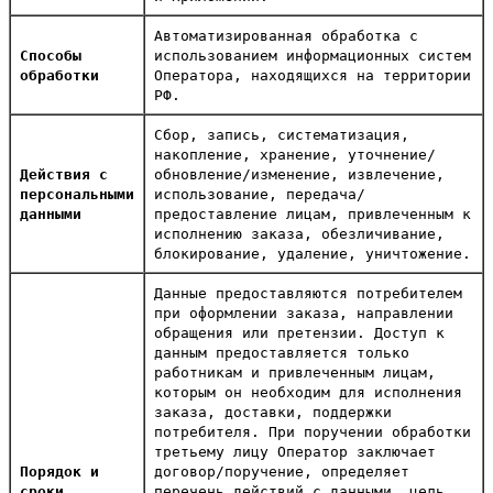
Автоматизированная обработка с
Способы
использованием информационных систем
обработки
Оператора, находящихся на территории
РФ.
Сбор, запись, систематизация,
накопление, хранение, уточнение/
Действия с
обновление/изменение, извлечение,
персональными
использование, передача/
данными
предоставление лицам, привлеченным к
исполнению заказа, обезличивание,
блокирование, удаление, уничтожение.
Данные предоставляются потребителем
при оформлении заказа, направлении
обращения или претензии. Доступ к
данным предоставляется только
работникам и привлеченным лицам,
которым он необходим для исполнения
заказа, доставки, поддержки
потребителя. При поручении обработки
третьему лицу Оператор заключает
Порядок и
договор/поручение, определяет
сроки
перечень действий с данными, цель