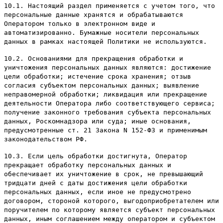
10.1. Настоящий раздел применяется с учетом того, что
персональные данные хранятся и обрабатываются
Оператором только в электронном виде и
автоматизированно. Бумажные носители персональных
данных в рамках настоящей Политики не используются.
10.2. Основаниями для прекращения обработки и
уничтожения персональных данных являются: достижение
цели обработки; истечение срока хранения; отзыв
согласия субъектом персональных данных; выявление
неправомерной обработки; ликвидация или прекращение
деятельности Оператора либо соответствующего сервиса;
получение законного требования субъекта персональных
данных, Роскомнадзора или суда; иные основания,
предусмотренные ст. 21 Закона N 152-ФЗ и применимым
законодательством РФ.
10.3. Если цель обработки достигнута, Оператор
прекращает обработку персональных данных и
обеспечивает их уничтожение в срок, не превышающий
тридцати дней с даты достижения цели обработки
персональных данных, если иное не предусмотрено
договором, стороной которого, выгодоприобретателем или
поручителем по которому является субъект персональных
данных, иным соглашением между оператором и субъектом