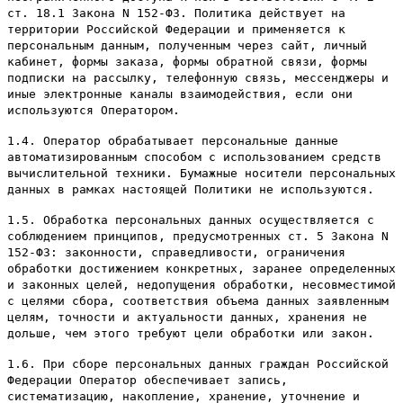
ст. 18.1 Закона N 152-ФЗ. Политика действует на
территории Российской Федерации и применяется к
персональным данным, полученным через сайт, личный
кабинет, формы заказа, формы обратной связи, формы
подписки на рассылку, телефонную связь, мессенджеры и
иные электронные каналы взаимодействия, если они
используются Оператором.
1.4. Оператор обрабатывает персональные данные
автоматизированным способом с использованием средств
вычислительной техники. Бумажные носители персональных
данных в рамках настоящей Политики не используются.
1.5. Обработка персональных данных осуществляется с
соблюдением принципов, предусмотренных ст. 5 Закона N
152-ФЗ: законности, справедливости, ограничения
обработки достижением конкретных, заранее определенных
и законных целей, недопущения обработки, несовместимой
с целями сбора, соответствия объема данных заявленным
целям, точности и актуальности данных, хранения не
дольше, чем этого требуют цели обработки или закон.
1.6. При сборе персональных данных граждан Российской
Федерации Оператор обеспечивает запись,
систематизацию, накопление, хранение, уточнение и