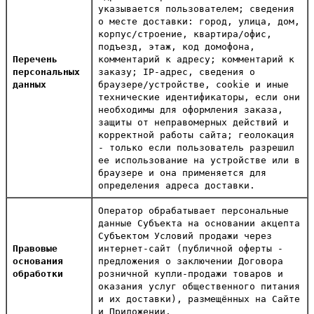
указывается пользователем; сведения
о месте доставки: город, улица, дом,
корпус/строение, квартира/офис,
подъезд, этаж, код домофона,
Перечень
комментарий к адресу; комментарий к
персональных
заказу; IP-адрес, сведения о
данных
браузере/устройстве, cookie и иные
технические идентификаторы, если они
необходимы для оформления заказа,
защиты от неправомерных действий и
корректной работы сайта; геолокация
- только если пользователь разрешил
ее использование на устройстве или в
браузере и она применяется для
определения адреса доставки.
Оператор обрабатывает персональные
данные Субъекта на основании акцепта
Субъектом Условий продажи через
Правовые
интернет-сайт (публичной оферты -
основания
предложения о заключении Договора
обработки
розничной купли-продажи товаров и
оказания услуг общественного питания
и их доставки), размещённых на Сайте
и Приложении.