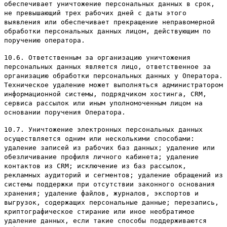
обеспечивает уничтожение персональных данных в срок,
не превышающий трех рабочих дней с даты этого
выявления или обеспечивает прекращение неправомерной
обработки персональных данных лицом, действующим по
поручению оператора.
10.6. Ответственным за организацию уничтожения
персональных данных является лицо, ответственное за
организацию обработки персональных данных у Оператора.
Техническое удаление может выполняться администратором
информационной системы, подрядчиком хостинга, CRM,
сервиса рассылок или иным уполномоченным лицом на
основании поручения Оператора.
10.7. Уничтожение электронных персональных данных
осуществляется одним или несколькими способами:
удаление записей из рабочих баз данных; удаление или
обезличивание профиля личного кабинета; удаление
контактов из CRM; исключение из баз рассылок,
рекламных аудиторий и сегментов; удаление обращений из
системы поддержки при отсутствии законного основания
хранения; удаление файлов, журналов, экспортов и
выгрузок, содержащих персональные данные; перезапись,
криптографическое стирание или иное необратимое
удаление данных, если такие способы поддерживаются