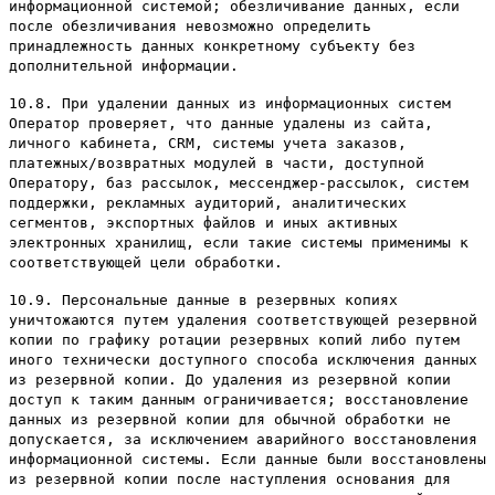
информационной системой; обезличивание данных, если
после обезличивания невозможно определить
принадлежность данных конкретному субъекту без
дополнительной информации.
10.8. При удалении данных из информационных систем
Оператор проверяет, что данные удалены из сайта,
личного кабинета, CRM, системы учета заказов,
платежных/возвратных модулей в части, доступной
Оператору, баз рассылок, мессенджер-рассылок, систем
поддержки, рекламных аудиторий, аналитических
сегментов, экспортных файлов и иных активных
электронных хранилищ, если такие системы применимы к
соответствующей цели обработки.
10.9. Персональные данные в резервных копиях
уничтожаются путем удаления соответствующей резервной
копии по графику ротации резервных копий либо путем
иного технически доступного способа исключения данных
из резервной копии. До удаления из резервной копии
доступ к таким данным ограничивается; восстановление
данных из резервной копии для обычной обработки не
допускается, за исключением аварийного восстановления
информационной системы. Если данные были восстановлены
из резервной копии после наступления основания для