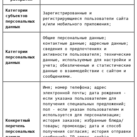
Категории
Зарегистрированные и
субъектов
регистрирующиеся пользователи сайта
персональных
и/или мобильного приложения;
данных
Общие персональные данные;
контактные данные; адресные данные;
сведения о предпочтениях и
Категории
активности пользователя; технические
персональных
данные, используемые для настройки и
данных
учета; обезличенные и статистические
данные о взаимодействии с сайтом и
сообщениями.
Имя; номер телефона; адрес
электронной почты; дата рождения -
если указана пользователем для
получения специальных предложений;
пол - если указан пользователем и
используется для персонализации;
Конкретный
история заказов; избранные блюда/
перечень
товары; промокоды; дата и способ
персональных
получения согласия; история отправки
данных
сообщений; IP-адрес, cookie,