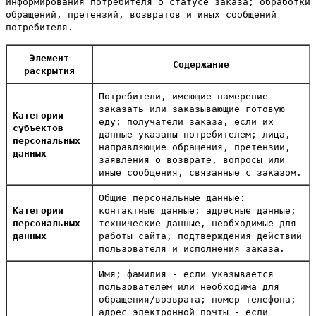
информирования потребителя о статусе заказа; обработки
обращений, претензий, возвратов и иных сообщений
потребителя.
Элемент
Содержание
раскрытия
Потребители, имеющие намерение
заказать или заказывающие готовую
Категории
еду; получатели заказа, если их
субъектов
данные указаны потребителем; лица,
персональных
направляющие обращения, претензии,
данных
заявления о возврате, вопросы или
иные сообщения, связанные с заказом.
Общие персональные данные:
Категории
контактные данные; адресные данные;
персональных
технические данные, необходимые для
данных
работы сайта, подтверждения действий
пользователя и исполнения заказа.
Имя; фамилия - если указывается
пользователем или необходима для
обращения/возврата; номер телефона;
адрес электронной почты - если