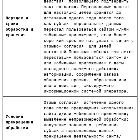
действия, позволяющего подтвердить
факт согласия. Персональные данные
для настоящих целей хранятся до
Порядок и
истечения одного года после того,
сроки
как субъект персональных данных
обработки и
перестал пользоваться сайтом и/или
хранения
мобильным приложением, если более
короткий срок не наступает в связи с
отзывом согласия. Для целей
настоящей Политики субъект считается
переставшим пользоваться сайтом и/
или мобильным приложением с даты
последнего значимого действия:
авторизации, оформления заказа,
обновления профиля, обращения или
иного действия, фиксируемого
информационной системой Оператора.
Отзыв согласия; истечение одного
года после прекращения использования
сайта и/или мобильного приложения;
Условия
выявление неправомерной обработки;
прекращения
получение законного требования
обработки
субъекта персональных данных,
прекращение деятельности сайта/