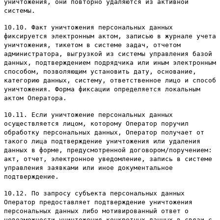
уничтожения, они повторно удаляются из активной
системы.
10.10. Факт уничтожения персональных данных
фиксируется электронным актом, записью в журнале учета
уничтожения, тикетом в системе задач, отчетом
администратора, выгрузкой из системы управления базой
данных, подтверждением подрядчика или иным электронным
способом, позволяющим установить дату, основание,
категорию данных, систему, ответственное лицо и способ
уничтожения. Форма фиксации определяется локальным
актом Оператора.
10.11. Если уничтожение персональных данных
осуществляется лицом, которому Оператор поручил
обработку персональных данных, Оператор получает от
такого лица подтверждение уничтожения или удаления
данных в форме, предусмотренной договором/поручением:
акт, отчет, электронное уведомление, запись в системе
управления заявками или иное документальное
подтверждение.
10.12. По запросу субъекта персональных данных
Оператор предоставляет подтверждение уничтожения
персональных данных либо мотивированный ответ о
невозможности уничтожения конкретных данных в связи с