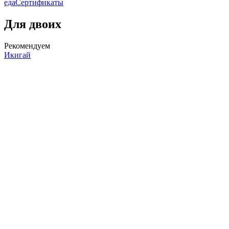
еда
Сертификаты
Для двоих
Рекомендуем
Икигай