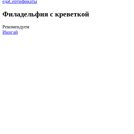
еда
Сертификаты
Филадельфия с креветкой
Рекомендуем
Икигай