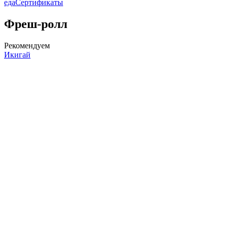
еда
Сертификаты
Фреш-ролл
Рекомендуем
Икигай