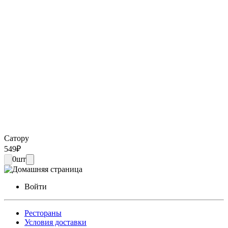
Сатору
549
₽
0
шт
Войти
Рестораны
Условия доставки