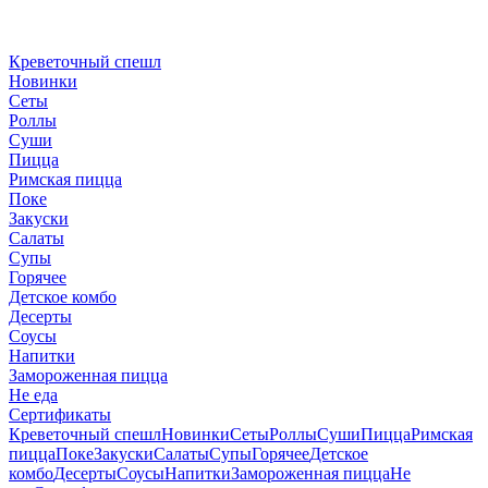
Креветочный спешл
Новинки
Сеты
Роллы
Суши
Пицца
Римская пицца
Поке
Закуски
Салаты
Супы
Горячее
Детское комбо
Десерты
Соусы
Напитки
Замороженная пицца
Не еда
Сертификаты
Креветочный спешл
Новинки
Сеты
Роллы
Суши
Пицца
Римская
пицца
Поке
Закуски
Салаты
Супы
Горячее
Детское
комбо
Десерты
Соусы
Напитки
Замороженная пицца
Не