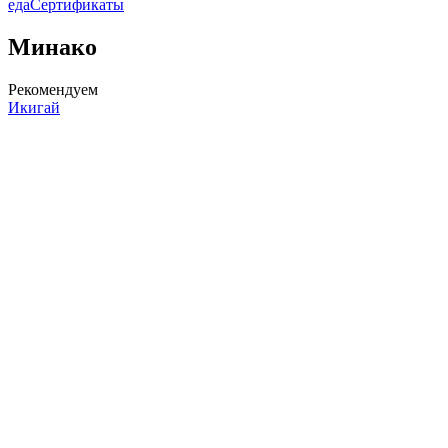
еда
Сертификаты
Минако
Рекомендуем
Икигай