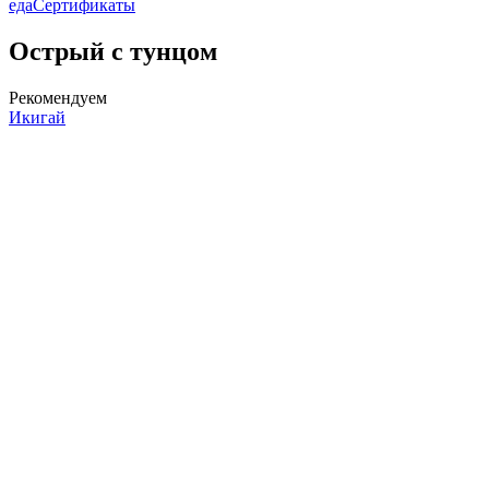
еда
Сертификаты
Острый с тунцом
Рекомендуем
Икигай